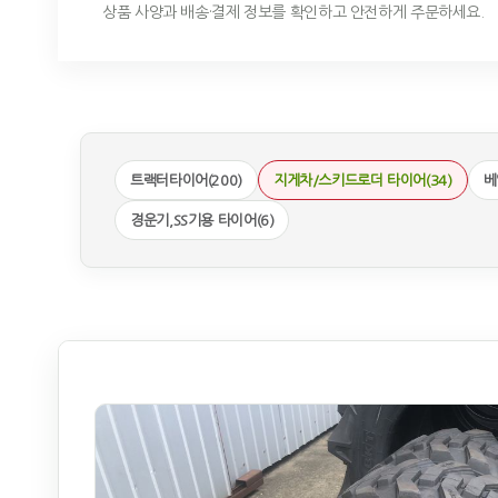
상품 사양과 배송·결제 정보를 확인하고 안전하게 주문하세요.
트랙터타이어(200)
지게차/스키드로더 타이어(34)
베
경운기,SS기용 타이어(6)