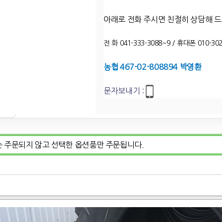
아래로 전화 주시면 친절히 상담해 
전 화 041-333-3088~9 / 휴대폰 010-302
농협 467-02-808894 박영환
문자보내기 :
는 주문되지 않고 선택한 옵션품만 주문됩니다.