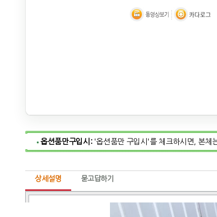
옵션품만구입시:
'옵션품만 구입시'를 체크하시면, 본체
상세설명
묻고답하기