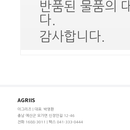
반품된 물품의 
다.
감사합니다.
AGRIIS
아그리즈 | 대표: 박영환
충남 예산군 오가면 신장안길 12-46
전화 1688-3011 | 팩스 041-333-0444