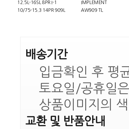
12.5L-16SL 8PR I-1
IMPLEMENT
10/75-15.3 14PR 909L
AW909 TL
배송기간
입금확인 후 평균
토요일/공휴일은
상품이미지의 색
교환 및 반품안내