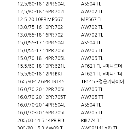
12.5/80-18 12PR 504L
AS504 TL
12.5/80-18 16PR 702L
AW702 TL
12.5-20 10PR MP567
MP567 TL
13.0/75-16 10PR 702
AW702 TL
13.0/65-18 16PR 702
AW702 TL
15.0/55-17 10PR 504L
AS504 TL
15.0/55-17 14PR 705L
AW705 TL
15.0/70-18 14PR 705L
AW705 TL
15.5/60-18 10PR 621L
AT621 TL *미니로더
15.5/60-18 12PR BKT
AT621 TL *미니로더
160/90-12 6PR TR145
TR145 *경운기타이어
16.0/70-20 12PR 705L
AW705 TL
16.0/70-20 12PR 705T
AW705 TT
16.0/70-20 14PR 504L
AS504 TL
16.0/70-20 16PR 705L
AW705 TL
200/60-14.5 14PR RIB
RIB774 TT
300/80-15.3 AW09 TL
AW09(141A8) TL