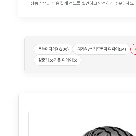
상품 사양과 배송·결제 정보를 확인하고 안전하게 주문하세요.
트랙터타이어(200)
지게차/스키드로더 타이어(34)
경운기,SS기용 타이어(6)