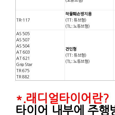
(노튜브형)
작물훼손방지용
TR-117
(TT: 튜브형)
(TL: 노튜브형)
AS 505
AS 507
AS 504
견인형
AT 603
(TT: 튜브형)
AT 621
(TL: 노튜브형)
Grip Star
TR 675
TR 882
*.래디얼타이어란?
타이어 내부에 주행