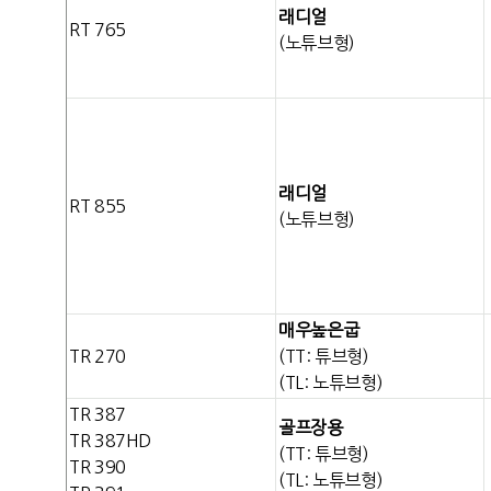
래디얼
RT 765
(노튜브형)
래디얼
RT 855
(노튜브형)
매우높은굽
TR 270
(TT: 튜브형)
(TL: 노튜브형)
TR 387
골프장용
TR 387HD
(TT: 튜브형)
TR 390
(TL: 노튜브형)