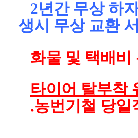
2년간 무상 하
생시 무상 교환 
화물 및 택배비 
타이어 탈부착 
.농번기철 당일