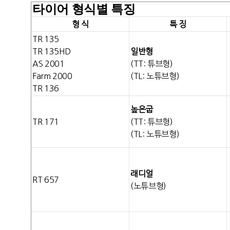
타이어 형식별 특징
형 식
특 징
TR 135
TR 135HD
일반형
AS 2001
(TT: 튜브형)
Farm 2000
(TL: 노튜브형)
TR 136
높은굽
TR 171
(TT: 튜브형)
(TL: 노튜브형)
래디얼
RT 657
(노튜브형)