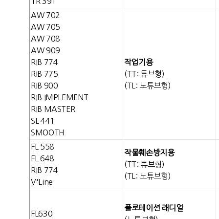
TR 391
AW 702
AW 705
AW 708
AW 909
RIB 774
작업기용
RIB 775
(TT: 튜브형)
RIB 900
(TL: 노튜브형)
RIB IMPLEMENT
RIB MASTER
SL 441
SMOOTH
FL 558
작물훼손방지용
FL 648
(TT: 튜브형)
RIB 774
(TL: 노튜브형)
V'Line
플로테이션 래디얼
FL630