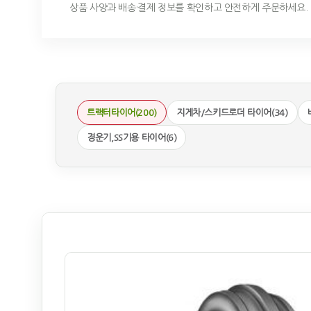
상품 사양과 배송·결제 정보를 확인하고 안전하게 주문하세요.
트랙터타이어(200)
지게차/스키드로더 타이어(34)
경운기,SS기용 타이어(6)