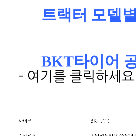
트랙터 모델별
BKT타이어 공식사이
- 여기를 클릭하세요
사이즈
BKT 품목
7.5L-15
7.5L-15 8PR AS504