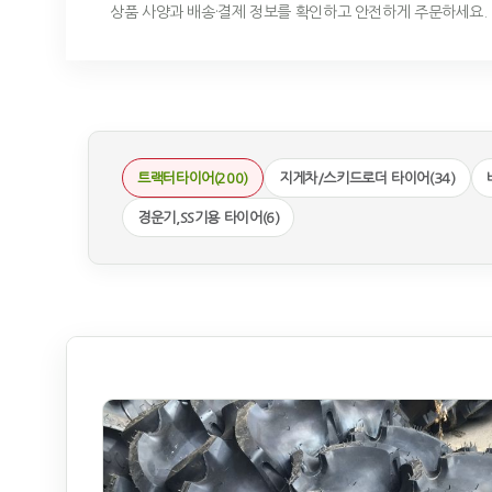
상품 사양과 배송·결제 정보를 확인하고 안전하게 주문하세요.
트랙터타이어(200)
지게차/스키드로더 타이어(34)
경운기,SS기용 타이어(6)