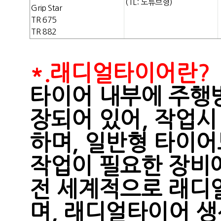
(TL: 노튜브형)
Grip Star
TR 675
TR 882
*.래디얼타이어란?
타이어 내부에 주행
장되어 있어, 작업시
하며, 일반형 타이어
작업이 필요한 장비
전 세계적으로 래디
며, 래디얼타이어 