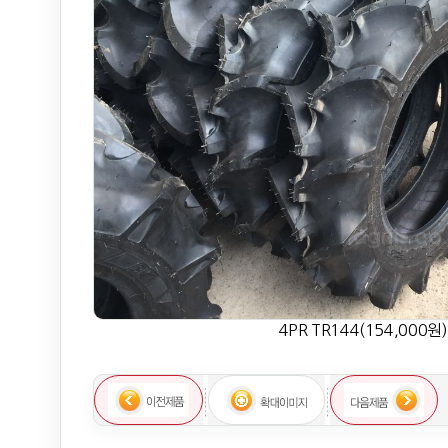
4PR TR144(154,000원)