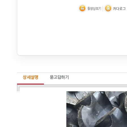
상세설명
묻고답하기