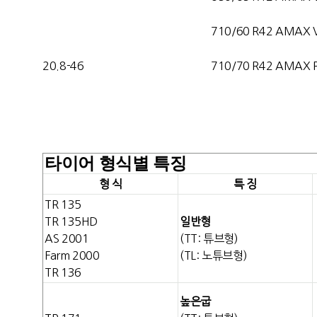
710/60 R42 AMAX 
20.8-46
710/70 R42 AMAX 
타이어 형식별 특징
형 식
특 징
TR 135
TR 135HD
일반형
AS 2001
(TT: 튜브형)
Farm 2000
(TL: 노튜브형)
TR 136
높은굽