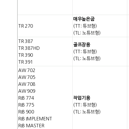
매우높은굽
TR 270
(TT: 튜브형)
(TL: 노튜브형)
TR 387
골프장용
TR 387HD
(TT: 튜브형)
TR 390
(TL: 노튜브형)
TR 391
AW 702
AW 705
AW 708
AW 909
RIB 774
작업기용
RIB 775
(TT: 튜브형)
RIB 900
(TL: 노튜브형)
RIB IMPLEMENT
RIB MASTER