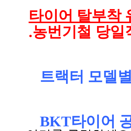
타이어 탈부착 
.농번기철 당일
트랙터 모델별
BKT타이어 공식사이