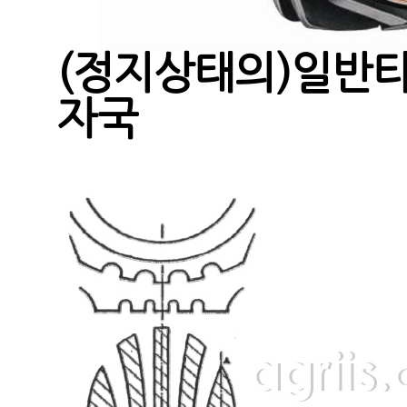
(정지상태의)일반
자국