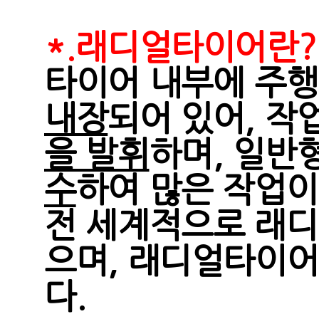
*.래디얼타이어란?
타이어 내부에 주
내장
되어 있어, 
을 발휘
하며, 일반
수
하여 많은 작업이
전 세계적으로 래디
으며, 래디얼타이어
다.