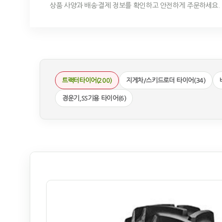
상품 사양과 배송·결제 정보를 확인하고 안전하게 주문하세요.
트랙터타이어(200)
지게차/스키드로더 타이어(34)
경운기,SS기용 타이어(6)