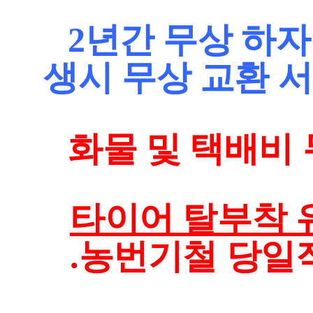
2년간 무상 하자
생시 무상 교환 
화물 및 택배비 무
타이어 탈부착 유
.농번기철 당일