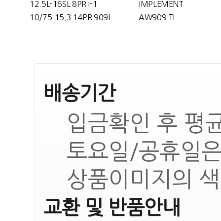
12.5L-16SL 8PR I-1
IMPLEMENT
10/75-15.3 14PR 909L
AW909 TL
배송기간
입금확인 후 평균
토요일/공휴일은
상품이미지의 색
교환 및 반품안내