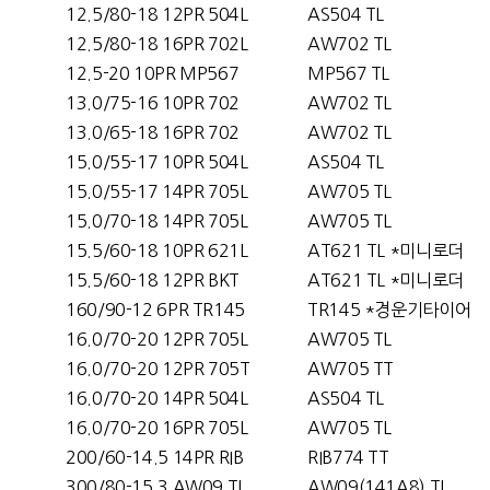
12.5/80-18 12PR 504L
AS504 TL
12.5/80-18 16PR 702L
AW702 TL
12.5-20 10PR MP567
MP567 TL
13.0/75-16 10PR 702
AW702 TL
13.0/65-18 16PR 702
AW702 TL
15.0/55-17 10PR 504L
AS504 TL
15.0/55-17 14PR 705L
AW705 TL
15.0/70-18 14PR 705L
AW705 TL
15.5/60-18 10PR 621L
AT621 TL *미니로더
15.5/60-18 12PR BKT
AT621 TL *미니로더
160/90-12 6PR TR145
TR145 *경운기타이어
16.0/70-20 12PR 705L
AW705 TL
16.0/70-20 12PR 705T
AW705 TT
16.0/70-20 14PR 504L
AS504 TL
16.0/70-20 16PR 705L
AW705 TL
200/60-14.5 14PR RIB
RIB774 TT
300/80-15.3 AW09 TL
AW09(141A8) TL