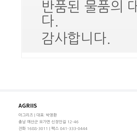
반품된 물품의 
다.
감사합니다.
AGRIIS
아그리즈 | 대표: 박영환
충남 예산군 오가면 신장안길 12-46
전화 1688-3011 | 팩스 041-333-0444