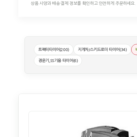
상품 사양과 배송·결제 정보를 확인하고 안전하게 주문하세요.
트랙터타이어(200)
지게차/스키드로더 타이어(34)
경운기,SS기용 타이어(6)