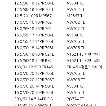
12.5/80-18 12PR 504L
AS504 TL
12.5/80-18 16PR 702L
AW702 TL
12.5-20 10PR MP567
MP567 TL
13.0/75-16 10PR 702
AW702 TL
13.0/65-18 16PR 702
AW702 TL
15.0/55-17 10PR 504L
AS504 TL
15.0/55-17 14PR 705L
AW705 TL
15.0/70-18 14PR 705L
AW705 TL
15.5/60-18 10PR 621L
AT621 TL *미니로더
15.5/60-18 12PR BKT
AT621 TL *미니로더
160/90-12 6PR TR145
TR145 *경운기타이어
16.0/70-20 12PR 705L
AW705 TL
16.0/70-20 12PR 705T
AW705 TT
16.0/70-20 14PR 504L
AS504 TL
16.0/70-20 16PR 705L
AW705 TL
200/60-14.5 14PR RIB
RIB774 TT
300/80-15.3 AW09 TL
AW09(141A8) TL