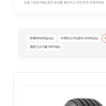
상품 사양과 배송·결제 정보를 확인하고 안전하게 주문하세요.
트랙터타이어(200)
지게차/스키드로더 타이어(34)
경운기,SS기용 타이어(6)