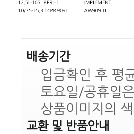
12.5L-16SL 8PR I-1
IMPLEMENT
10/75-15.3 14PR 909L
AW909 TL
배송기간
입금확인 후 평균
토요일/공휴일은
상품이미지의 색
교환 및 반품안내