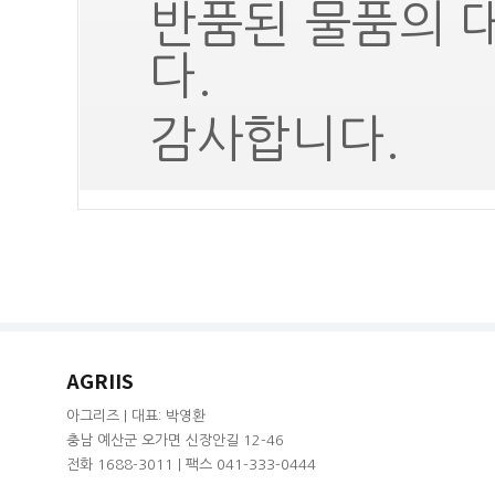
반품된 물품의 
다.
감사합니다.
AGRIIS
아그리즈 | 대표: 박영환
충남 예산군 오가면 신장안길 12-46
전화 1688-3011 | 팩스 041-333-0444