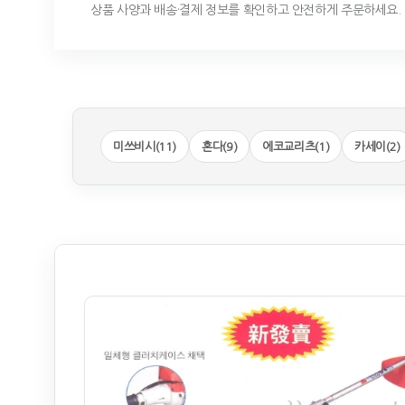
상품 사양과 배송·결제 정보를 확인하고 안전하게 주문하세요.
미쓰비시(11)
혼다(9)
에코교리츠(1)
카세이(2)