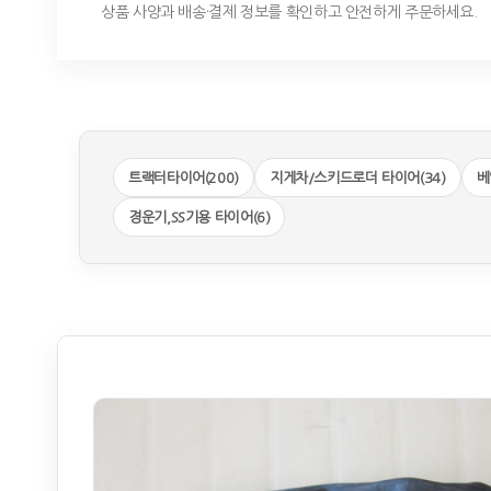
상품 사양과 배송·결제 정보를 확인하고 안전하게 주문하세요.
트랙터타이어(200)
지게차/스키드로더 타이어(34)
베
경운기,SS기용 타이어(6)