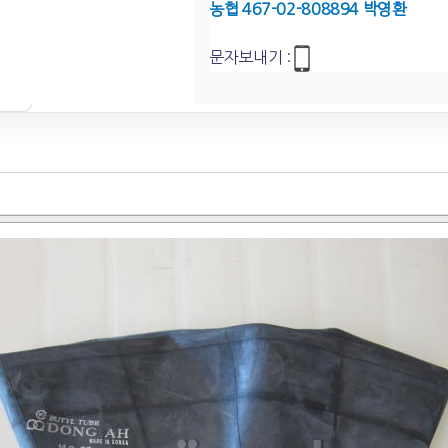
농협 467-02-808894 박영환
문자보내기 :