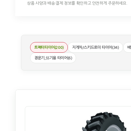
상품 사양과 배송·결제 정보를 확인하고 안전하게 주문하세요.
트랙터타이어(200)
지게차/스키드로더 타이어(34)
베
경운기,SS기용 타이어(6)