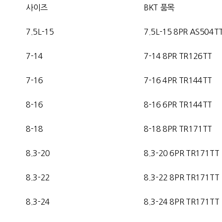
사이즈
BKT 품목
7.5L-15
7.5L-15 8PR AS504T
7-14
7-14
8PR TR126TT
7-16
7-16 4
PR TR144TT
8-16
8-16 6
PR TR144TT
8-18
8-18 8PR TR171TT
8.3-20
8.3-20 6PR TR171TT
8.3-22
8.3-22 8PR TR171TT
8.3-24
8.3-24 8PR TR171TT