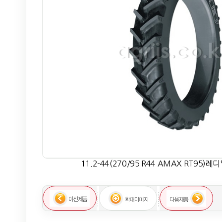
11.2-44(270/95 R44 AMAX RT95)레