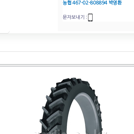
농협 467-02-808894 박영환
문자보내기 :