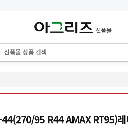
신품몰
44(270/95 R44 AMAX RT95)