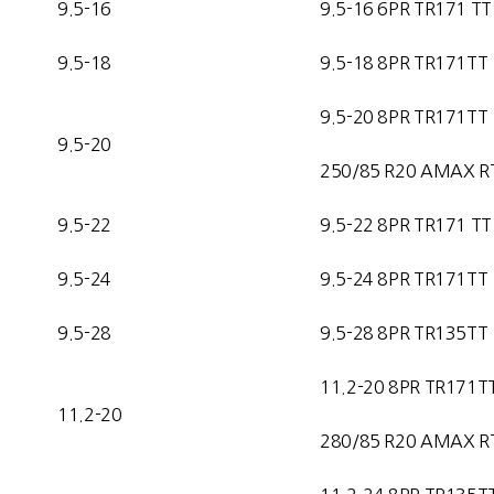
9.5-16
9.5-16 6PR TR171 TT
9.5-18
9.5-18 8PR TR171TT
9.5-20 8PR TR171TT
9.5-20
250/85 R20 AMAX R
9.5-22
9.5-22 8PR TR171 TT
9.5-24
9.5-24 8PR TR171TT
9.5-28
9.5-28 8PR TR135TT
11.2-20 8PR TR171T
11.2-20
280/85 R20 AMAX R