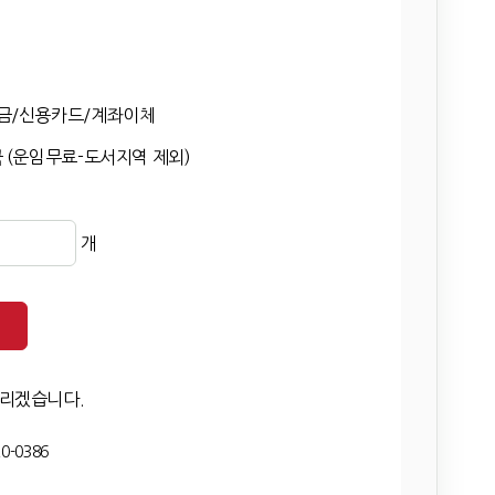
금/신용카드/계좌이체
 (운임무료-도서지역 제외)
개
드리겠습니다.
0-0386