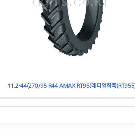
11.2-44(270/95 R44 AMAX RT95)레디얼협폭(RT955