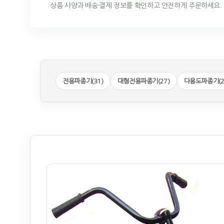
상품 사양과 배송·결제 정보를 확인하고 안전하게 주문하세요.
전용파종기(31)
대형전용파종기(27)
다용도파종기(2