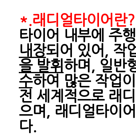
*.래디얼타이어란?
타이어 내부에 주
내장
되어 있어, 
을 발휘
하며, 일반
수
하여 많은 작업이
전 세계적으로 래디
으며, 래디얼타이어
다.