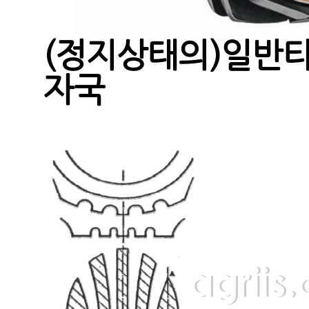
(정지상태의)일반
자국