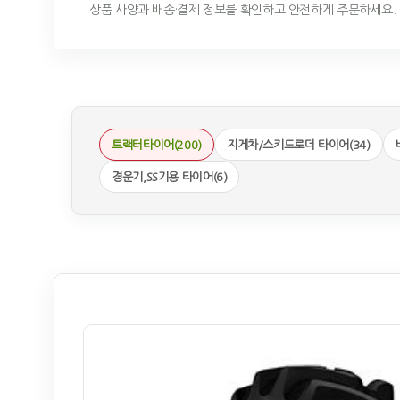
상품 사양과 배송·결제 정보를 확인하고 안전하게 주문하세요.
트랙터타이어(200)
지게차/스키드로더 타이어(34)
경운기,SS기용 타이어(6)