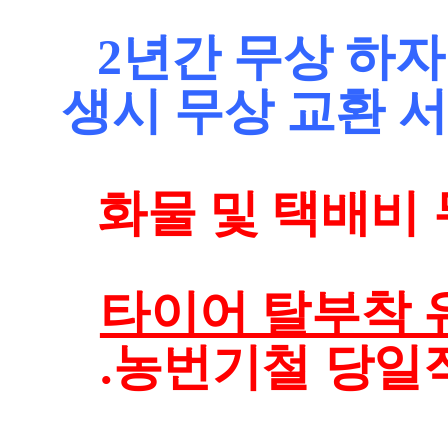
2년간 무상 하자
생시 무상 교환 
화물 및 택배비 무
타이어 탈부착 유
.농번기철 당일