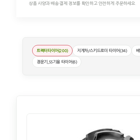
상품 사양과 배송·결제 정보를 확인하고 안전하게 주문하세요.
트랙터타이어(200)
지게차/스키드로더 타이어(34)
베
경운기,SS기용 타이어(6)