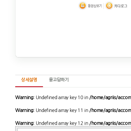
상세설명
묻고답하기
Warning
: Undefined array key 10 in
/home/agriis/accom/
Warning
: Undefined array key 11 in
/home/agriis/accom/
Warning
: Undefined array key 12 in
/home/agriis/accom/